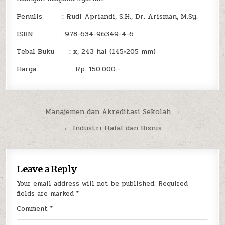
Penulis : Rudi Apriandi, S.H., Dr. Arisman, M.Sy.
ISBN : 978-634-96349-4-6
Tebal Buku : x, 243 hal (145×205 mm)
Harga : Rp. 150.000.-
Post
Manajemen dan Akreditasi Sekolah →
navigation
← Industri Halal dan Bisnis
Leave a Reply
Your email address will not be published.
Required
fields are marked
*
Comment
*