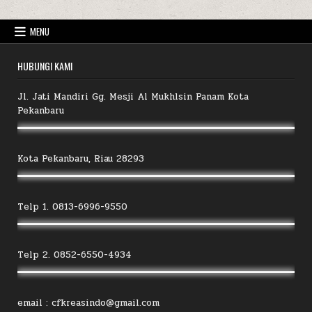
MENU
HUBUNGI KAMI
Jl. Jati Mandiri Gg. Mesji Al Mukhlsin Panam Kota
Pekanbaru
Kota Pekanbaru, Riau 28293
Telp 1. 0813-6996-9550
Telp 2. 0852-6550-4934
email : cfkreasindo@gmail.com