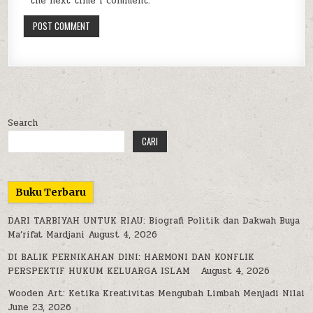
the next time I comment.
Search
CARI
Buku Terbaru
DARI TARBIYAH UNTUK RIAU: Biografi Politik dan Dakwah Buya
Ma’rifat Mardjani
August 4, 2026
DI BALIK PERNIKAHAN DINI: HARMONI DAN KONFLIK
PERSPEKTIF HUKUM KELUARGA ISLAM
August 4, 2026
Wooden Art: Ketika Kreativitas Mengubah Limbah Menjadi Nilai
June 23, 2026