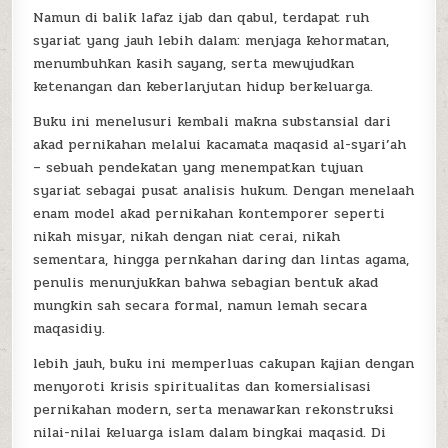
Namun di balik lafaz ijab dan qabul, terdapat ruh
syariat yang jauh lebih dalam: menjaga kehormatan,
menumbuhkan kasih sayang, serta mewujudkan
ketenangan dan keberlanjutan hidup berkeluarga.
Buku ini menelusuri kembali makna substansial dari
akad pernikahan melalui kacamata maqasid al-syari’ah
– sebuah pendekatan yang menempatkan tujuan
syariat sebagai pusat analisis hukum. Dengan menelaah
enam model akad pernikahan kontemporer seperti
nikah misyar, nikah dengan niat cerai, nikah
sementara, hingga pernkahan daring dan lintas agama,
penulis menunjukkan bahwa sebagian bentuk akad
mungkin sah secara formal, namun lemah secara
maqasidiy.
lebih jauh, buku ini memperluas cakupan kajian dengan
menyoroti krisis spiritualitas dan komersialisasi
pernikahan modern, serta menawarkan rekonstruksi
nilai-nilai keluarga islam dalam bingkai maqasid. Di