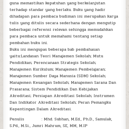
guna memastikan kepatuhan yang berkelanjutan
terhadap standar yang berlaku. Buku yang hadir
dihadapan para pembaca budiman ini merupakan karya
tulis yang ditulis secara sederhana dengan mengutip
beberbagai referensi relevan sehingga memudahkan
para pembaca untuk memahami tentang setiap
pembahan buku ini.
Buku ini mengupas beberapa bab pembahasan
yaitu:Landasan Teori Manajemen Sekolah; Mutu
Pendidikan; Perencanaan Strategis Sekolah;
Manajemen Kurikulum; Manajemen Pembelajaran;
Manajemen Sumber Daya Manusia (SDM) Sekolah;
Manajemen Keuangan Sekolah; Manajemen Sarana Dan
Prasarana; Sistem Pendidikan Dan Kebijakan
Akreditasi; Persiapan Akreditasi Sekolah; Instrumen
Dan Indikator Akreditasi Sekolah; Peran Pemangku
Kepentingan Dalam Akreditasi.
Penulis : Mhd. Subhan, M.Ed., Ph.D., Samulak,
S.Pd., M.Si., Jumri Mahrum, SE, MM, M.IP