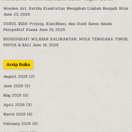
Wooden Art: Ketika Kreativitas Mengubah Limbah Menjadi Nilai
June 23, 2026
USHUL BIDA’ Prinsip, Klasifikasi, dan Studi Kasus dalam
Perspektif Ulama
June 19, 2026
BIOGEOGRAFI WILAYAH KALIMANTAN, NUSA TENGGARA TIMUR,
PAPUA & BALI
June 16, 2026
Arsip Buku
August 2026
(2)
June 2026
(5)
May 2026
(6)
April 2026
(3)
March 2026
(6)
February 2026
(6)