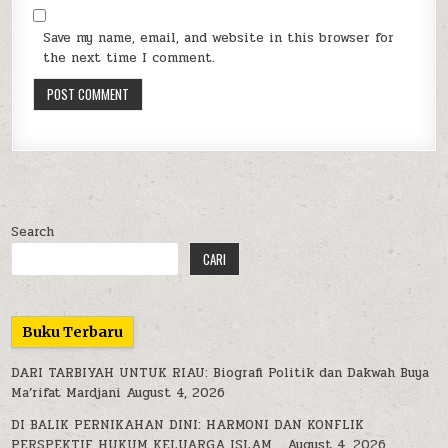
Save my name, email, and website in this browser for
the next time I comment.
Search
CARI
Buku Terbaru
DARI TARBIYAH UNTUK RIAU: Biografi Politik dan Dakwah Buya
Ma’rifat Mardjani
August 4, 2026
DI BALIK PERNIKAHAN DINI: HARMONI DAN KONFLIK
PERSPEKTIF HUKUM KELUARGA ISLAM
August 4, 2026