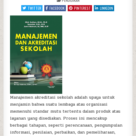
PENDIDIKAN
IN
DAN
AKREDITASI
TWITTER
FACEBOOK
PINTEREST
LINKEDIN
SEKOLAH
Manajemen akreditasi sekolah adalah upaya untuk
menjamin bahwa suatu lembaga atau organisasi
memenuhi standar mutu tertentu dalam produk atau
layanan yang disediakan. Proses ini mencakup
berbagai tahapan, seperti perencanaan, pengumpulan
informasi, penilaian, perbaikan, dan pemeliharaan,