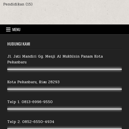
Pendidikan
(15)
MENU
HUBUNGI KAMI
Jl. Jati Mandiri Gg. Mesji Al Mukhlsin Panam Kota
Pekanbaru
Kota Pekanbaru, Riau 28293
Telp 1. 0813-6996-9550
Telp 2. 0852-6550-4934