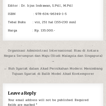
Editor : Dr. Irjus Indrawan, S.Pd.I., M.Pd.I
ISBN : 978-634-96349-1-5
Tebal Buku : viii, 251 hal (155×230 mm)
Harga : Rp. 135.000.-
Post
Organisasi Administrasi Internasional: Riau di Antara
Negara Serumpun dan Maju (Studi Malaysia dan Singapura)
navigation
→
← Ruh Syariat dalam Akad Pernikahan Modern: Menimbang
Tujuan Syariat di Balik Model Akad Kontemporer
Leave a Reply
Your email address will not be published.
Required
fields are marked
*