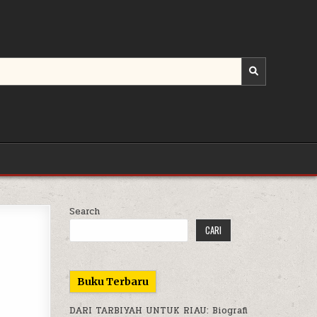
Search
CARI
Buku Terbaru
DARI TARBIYAH UNTUK RIAU: Biografi