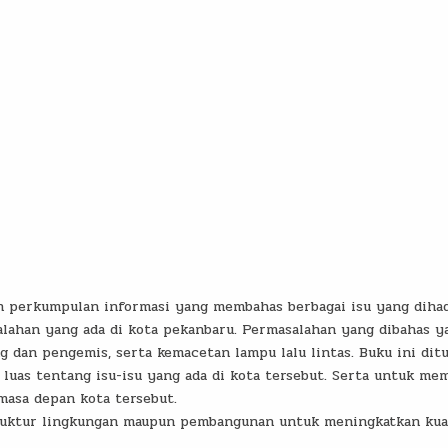
TEORI
ah perkumpulan informasi yang membahas berbagai isu yang diha
lahan yang ada di kota pekanbaru. Permasalahan yang dibahas y
g dan pengemis, serta kemacetan lampu lalu lintas. Buku ini ditu
luas tentang isu-isu yang ada di kota tersebut. Serta untuk me
masa depan kota tersebut.
ruktur lingkungan maupun pembangunan untuk meningkatkan kua