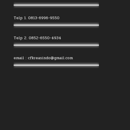
Telp 1. 0813-6996-9550
Telp 2. 0852-6550-4934
email : cfkreasindo@gmail.com