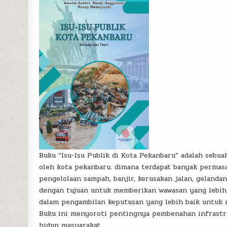
Buku “Isu-Isu Publik di Kota Pekanbaru” adalah sebu
oleh kota pekanbaru. dimana terdapat banyak permasa
pengelolaan sampah, banjir, kerusakan jalan, gelandan
dengan tujuan untuk memberikan wawasan yang lebih 
dalam pengambilan keputusan yang lebih baik untuk 
Buku ini menyoroti pentingnya pembenahan infrast
hidup masyarakat.