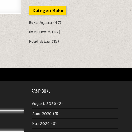
Kategori Buku
Buku Agama
(47)
Buku Umum
(47)
Pendidikan
(15)
ARSIP BUKU
August 2026
(2)
June 2026
(5)
May 2026
(6)