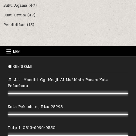
Buku Agama
(47)
Buku Umum
(47)
Pendidikan
(15)
MENU
HUBUNGI KAMI
Jl. Jati Mandiri Gg. Mesji Al Mukhlsin Panam Kota
Pekanbaru
Kota Pekanbaru, Riau 28293
Telp 1. 0813-6996-9550