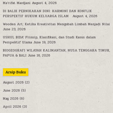
Ma’rifat Mardjani
August 4, 2026
DI BALIK PERNIKAHAN DINI: HARMONI DAN KONFLIK
PERSPEKTIF HUKUM KELUARGA ISLAM
August 4, 2026
Wooden Art: Ketika Kreativitas Mengubah Limbah Menjadi Nilai
June 23, 2026
USHUL BIDA’ Prinsip, Klasifikasi, dan Studi Kasus dalam
Perspektif Ulama
June 19, 2026
BIOGEOGRAFI WILAYAH KALIMANTAN, NUSA TENGGARA TIMUR,
PAPUA & BALI
June 16, 2026
Arsip Buku
August 2026
(2)
June 2026
(5)
May 2026
(6)
April 2026
(3)