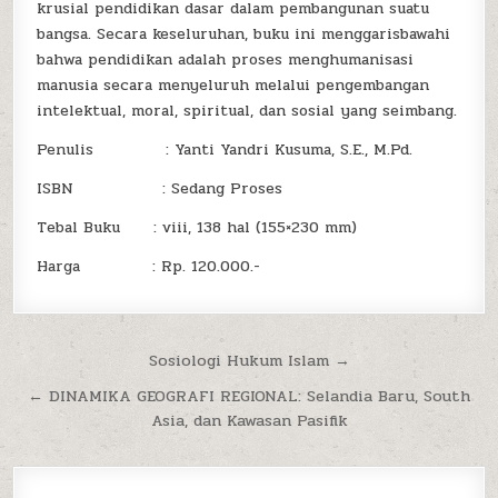
krusial pendidikan dasar dalam pembangunan suatu
bangsa. Secara keseluruhan, buku ini menggarisbawahi
bahwa pendidikan adalah proses menghumanisasi
manusia secara menyeluruh melalui pengembangan
intelektual, moral, spiritual, dan sosial yang seimbang.
Penulis : Yanti Yandri Kusuma, S.E., M.Pd.
ISBN : Sedang Proses
Tebal Buku : viii, 138 hal (155×230 mm)
Harga : Rp. 120.000.-
Post
Sosiologi Hukum Islam →
navigation
← DINAMIKA GEOGRAFI REGIONAL: Selandia Baru, South
Asia, dan Kawasan Pasifik