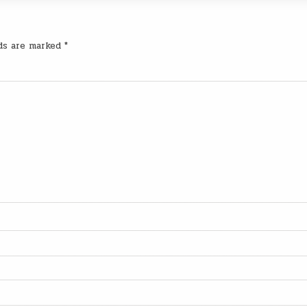
lds are marked
*