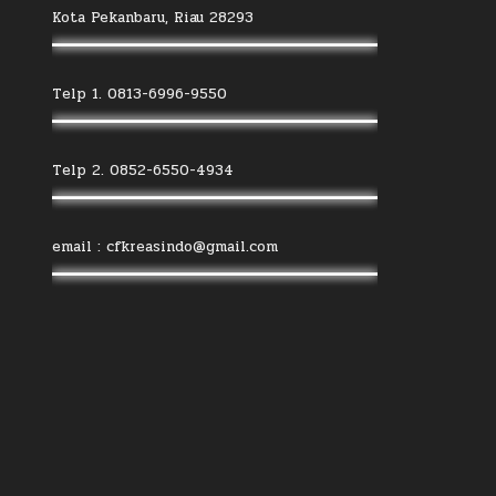
Kota Pekanbaru, Riau 28293
Telp 1. 0813-6996-9550
Telp 2. 0852-6550-4934
email : cfkreasindo@gmail.com