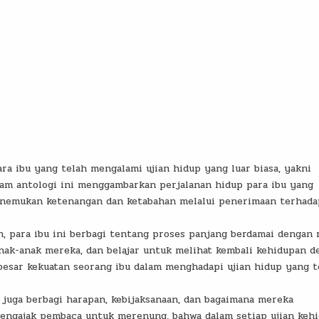
ra ibu yang telah mengalami ujian hidup yang luar biasa, yakni
lam antologi ini menggambarkan perjalanan hidup para ibu yang
nemukan ketenangan dan ketabahan melalui penerimaan terhada
n, para ibu ini berbagi tentang proses panjang berdamai dengan 
nak-anak mereka, dan belajar untuk melihat kembali kehidupan d
 besar kekuatan seorang ibu dalam menghadapi ujian hidup yang 
juga berbagi harapan, kebijaksanaan, dan bagaimana mereka
engajak pembaca untuk merenung, bahwa dalam setiap ujian kehi