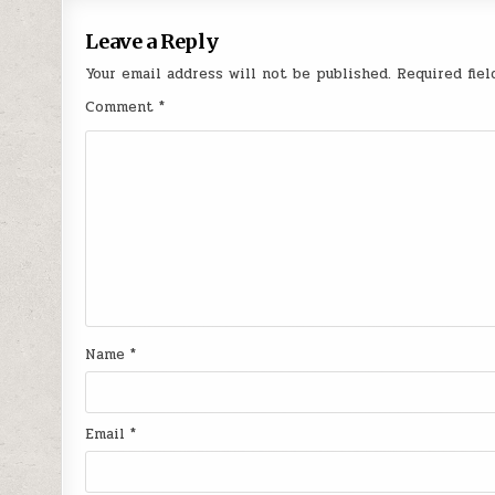
Leave a Reply
Your email address will not be published.
Required fie
Comment
*
Name
*
Email
*