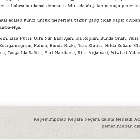
 serta bahwa berdamai dengan takdir adalah jalan menuju peneri
akal adalah kunci untuk menerima takdir yang tidak dapat diubah
hamba-Nya.
sa Putri, Ulfa Nur Badriyah, Ida Ropiah, Bunda Onah, Yulia,
 Setiyaningrum, Rahmi, Bunda Rizki, Yuss Shinta, Hilda Sofiani, C
i, Tasya Ida Safitri, Hari Hardianti, Rita Anjarsari, Wiwitri Yulan
Kepemimpinan Kepala Negara dalam Menjadi Ad
pemerintahan da