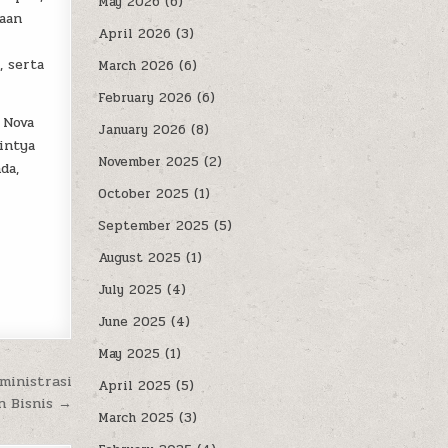
May 2026
(6)
maan
April 2026
(3)
, serta
March 2026
(6)
February 2026
(6)
 Nova
January 2026
(8)
hintya
November 2025
(2)
da,
October 2025
(1)
September 2025
(5)
August 2025
(1)
July 2025
(4)
June 2025
(4)
May 2025
(1)
ministrasi
April 2025
(5)
n Bisnis →
March 2025
(3)