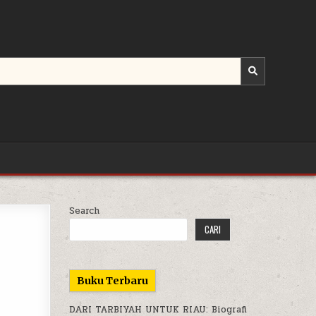
Search
CARI
Buku Terbaru
DARI TARBIYAH UNTUK RIAU: Biografi