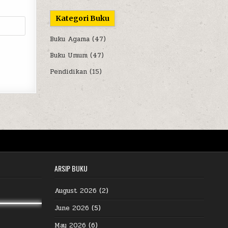
Kategori Buku
Buku Agama
(47)
Buku Umum
(47)
Pendidikan
(15)
ARSIP BUKU
August 2026
(2)
June 2026
(5)
May 2026
(6)